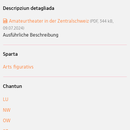
Descripziun detagliada
Amateurtheater in der Zentralschweiz
(PDF, 344 kB,
09.07.2024)
Ausführliche Beschreibung
Sparta
Arts figurativs
Chantun
LU
NW
OW