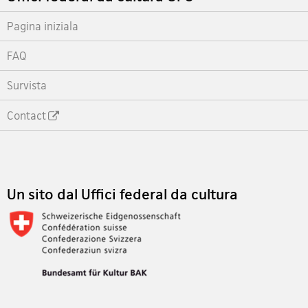
Pagina iniziala
FAQ
Survista
Contact
Footer
Un sito dal Uffici federal da cultura