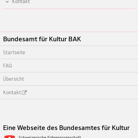
Kontakt
Footer
Bundesamt für Kultur BAK
Startseite
FAQ
Übersicht
Kontakt
Footer
Eine Webseite des Bundesamtes für Kultur