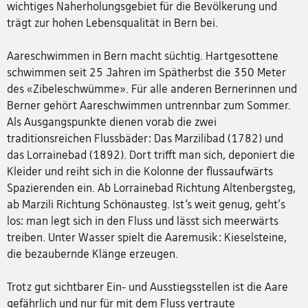
wichtiges Naherholungsgebiet für die Bevölkerung und
trägt zur hohen Lebensqualität in Bern bei.
Aareschwimmen in Bern macht süchtig. Hartgesottene
schwimmen seit 25 Jahren im Spätherbst die 350 Meter
des «Zibeleschwümme». Für alle anderen Bernerinnen und
Berner gehört Aareschwimmen untrennbar zum Sommer.
Als Ausgangspunkte dienen vorab die zwei
traditionsreichen Flussbäder: Das Marzilibad (1782) und
das Lorrainebad (1892). Dort trifft man sich, deponiert die
Kleider und reiht sich in die Kolonne der flussaufwärts
Spazierenden ein. Ab Lorrainebad Richtung Altenbergsteg,
ab Marzili Richtung Schönausteg. Ist‘s weit genug, geht's
los: man legt sich in den Fluss und lässt sich meerwärts
treiben. Unter Wasser spielt die Aaremusik: Kieselsteine,
die bezaubernde Klänge erzeugen.
Trotz gut sichtbarer Ein- und Ausstiegsstellen ist die Aare
gefährlich und nur für mit dem Fluss vertraute