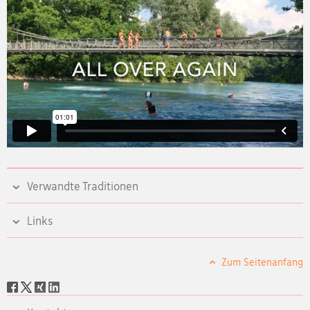
Verwandte Traditionen
Links
Zum Seitenanfang
Social
share