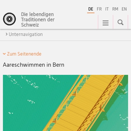
DE
FR
IT
RM
EN
Die lebendigen
Hauptnavigation
Traditionen der
Schweiz
Unternavigation
Zum Seitenende
Aareschwimmen in Bern