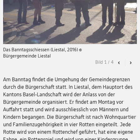
Das Banntagsschiessen (Liestal, 2016) ©
Bürgergemeinde Liestal
Bild
1
/
4
Previous
Nex
Am Banntag findet die Umgehung der Gemeindegrenzen
durch die Bürgerschaft statt. In Liestal, dem Hauptort des
Kantons Basel-Landschaft wird der Anlass von der
Bürgergemeinde organisiert. Er findet am Montag vor
Auffahrt statt und wird ausschliesslich von Männern und
Kindern begangen. Die Bürgerschaft ist nach Wohnquartier
und Familienzugehörigkeit in vier Rotten eingeteilt. Jede
Rotte wird von einem Rottenchef geführt, hat eine eigene
Fahne, ein Rottenspiel und wird von einer Kindergruppe