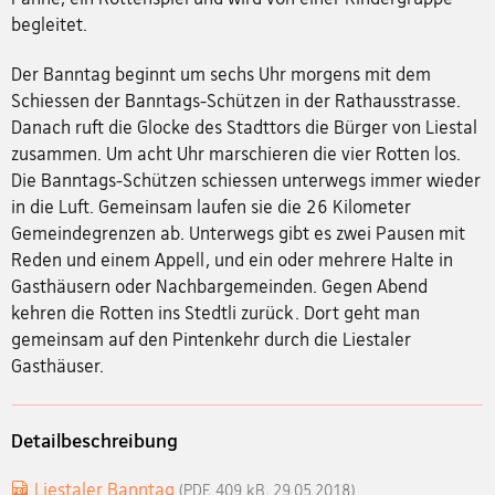
begleitet.
Der Banntag beginnt um sechs Uhr morgens mit dem
Schiessen der Banntags-Schützen in der Rathausstrasse.
Danach ruft die Glocke des Stadttors die Bürger von Liestal
zusammen. Um acht Uhr marschieren die vier Rotten los.
Die Banntags-Schützen schiessen unterwegs immer wieder
in die Luft. Gemeinsam laufen sie die 26 Kilometer
Gemeindegrenzen ab. Unterwegs gibt es zwei Pausen mit
Reden und einem Appell, und ein oder mehrere Halte in
Gasthäusern oder Nachbargemeinden. Gegen Abend
kehren die Rotten ins Stedtli zurück. Dort geht man
gemeinsam auf den Pintenkehr durch die Liestaler
Gasthäuser.
Detailbeschreibung
Liestaler Banntag
(PDF, 409 kB, 29.05.2018)