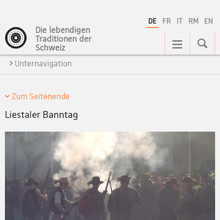
DE
FR
IT
RM
EN
Die lebendigen
Hauptnavigation
Traditionen der
Schweiz
Unternavigation
Zum Seitenende
Liestaler Banntag