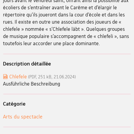
jours avant le Vendredi saint, offrant ainsi la possibilité aux
écoliers de s’entraîner avant le Carême et d’élargir le
répertoire qu’ils joueront dans la cour d’école et dans les
rues. Il existe en outre une association des joueurs de «
chlefele » nommée « s’Chlefele läbt ». Quelques groupes
de musique populaire s’accompagnent de « chlefeli », sans
toutefois leur accorder une place dominante.
Description détaillée
Chlefele
(PDF, 251 kB, 21.06.2024)
Ausführliche Beschreibung
Catégorie
Arts du spectacle