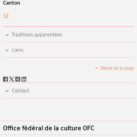
Canton
SZ
Traditions apparentées
Liens
Début de la page
Social
share
Contact
Footer
Office fédéral de la culture OFC