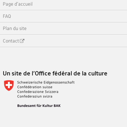
Page d'accueil
FAQ
Plan du site
Contact
Footer
Un site de l'Office fédéral de la culture