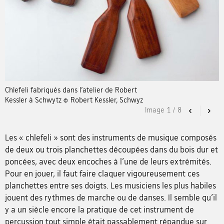
Chlefeli fabriqués dans l’atelier de Robert
Kessler à Schwytz © Robert Kessler, Schwyz
Image
1
/
8
Previous
Nex
Les « chlefeli » sont des instruments de musique composés
de deux ou trois planchettes découpées dans du bois dur et
poncées, avec deux encoches à l’une de leurs extrémités.
Pour en jouer, il faut faire claquer vigoureusement ces
planchettes entre ses doigts. Les musiciens les plus habiles
jouent des rythmes de marche ou de danses. Il semble qu’il
y a un siècle encore la pratique de cet instrument de
percussion tout simple était passablement répandue sur