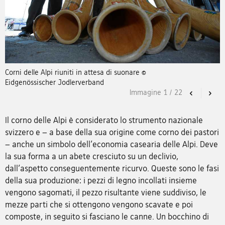
Corni delle Alpi riuniti in attesa di suonare ©
Eidgenössischer Jodlerverband
Immagine
1
/
22
Previous
Nex
Il corno delle Alpi è considerato lo strumento nazionale
svizzero e – a base della sua origine come corno dei pastori
– anche un simbolo dell'economia casearia delle Alpi. Deve
la sua forma a un abete cresciuto su un declivio,
dall'aspetto conseguentemente ricurvo. Queste sono le fasi
della sua produzione: i pezzi di legno incollati insieme
vengono sagomati, il pezzo risultante viene suddiviso, le
mezze parti che si ottengono vengono scavate e poi
composte, in seguito si fasciano le canne. Un bocchino di