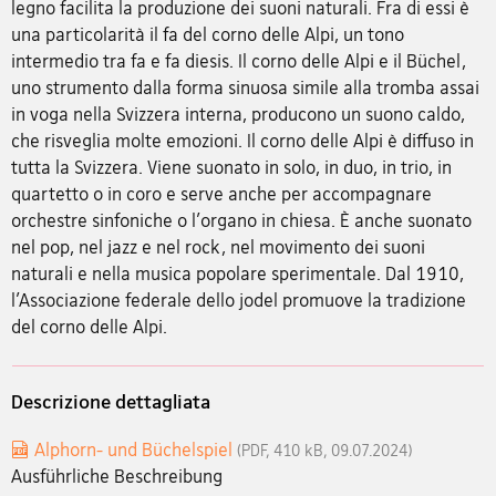
legno facilita la produzione dei suoni naturali. Fra di essi è
una particolarità il fa del corno delle Alpi, un tono
intermedio tra fa e fa diesis. Il corno delle Alpi e il Büchel,
uno strumento dalla forma sinuosa simile alla tromba assai
in voga nella Svizzera interna, producono un suono caldo,
che risveglia molte emozioni. Il corno delle Alpi è diffuso in
tutta la Svizzera. Viene suonato in solo, in duo, in trio, in
quartetto o in coro e serve anche per accompagnare
orchestre sinfoniche o l'organo in chiesa. È anche suonato
nel pop, nel jazz e nel rock, nel movimento dei suoni
naturali e nella musica popolare sperimentale. Dal 1910,
l'Associazione federale dello jodel promuove la tradizione
del corno delle Alpi.
Descrizione dettagliata
Alphorn- und Büchelspiel
(PDF, 410 kB, 09.07.2024)
Ausführliche Beschreibung