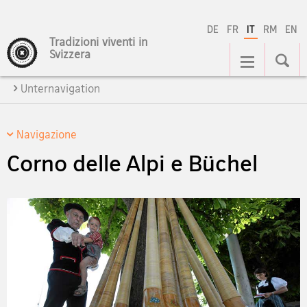
DE
FR
IT
RM
EN
Tradizioni viventi in
Navigation
Svizzera
Unternavigation
Navigazione
Corno delle Alpi e Büchel