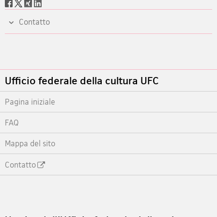
Social
share
Contatto
Footer
Ufficio federale della cultura UFC
Pagina iniziale
FAQ
Mappa del sito
Contatto
Footer