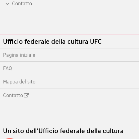
Contatto
Footer
Ufficio federale della cultura UFC
Pagina iniziale
FAQ
Mappa del sito
Contatto
Footer
Un sito dell'Ufficio federale della cultura