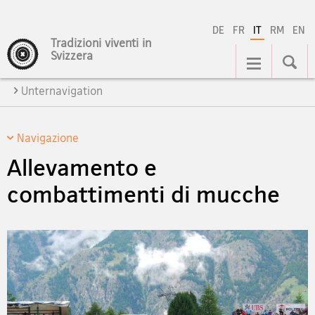
DE
FR
IT
RM
EN
Tradizioni viventi in
Navigation
Svizzera
Unternavigation
Navigazione
Allevamento e
combattimenti di mucche