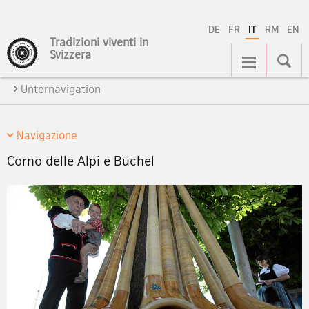
DE
FR
IT
RM
EN
Tradizioni viventi in
Navigation
Svizzera
Unternavigation
Navigazione
Corno delle Alpi e Büchel