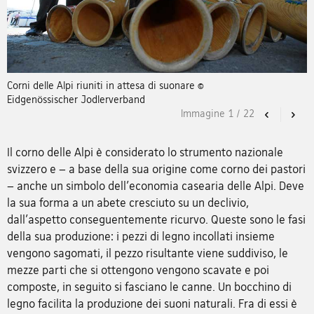
Corni delle Alpi riuniti in attesa di suonare ©
Eidgenössischer Jodlerverband
Immagine
1
/
22
Previous
Nex
Il corno delle Alpi è considerato lo strumento nazionale
svizzero e – a base della sua origine come corno dei pastori
– anche un simbolo dell'economia casearia delle Alpi. Deve
la sua forma a un abete cresciuto su un declivio,
dall'aspetto conseguentemente ricurvo. Queste sono le fasi
della sua produzione: i pezzi di legno incollati insieme
vengono sagomati, il pezzo risultante viene suddiviso, le
mezze parti che si ottengono vengono scavate e poi
composte, in seguito si fasciano le canne. Un bocchino di
legno facilita la produzione dei suoni naturali. Fra di essi è