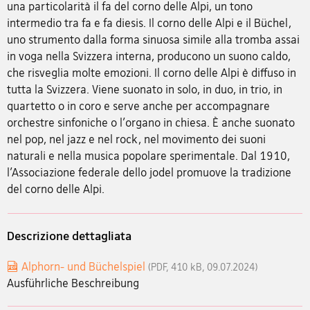
una particolarità il fa del corno delle Alpi, un tono
intermedio tra fa e fa diesis. Il corno delle Alpi e il Büchel,
uno strumento dalla forma sinuosa simile alla tromba assai
in voga nella Svizzera interna, producono un suono caldo,
che risveglia molte emozioni. Il corno delle Alpi è diffuso in
tutta la Svizzera. Viene suonato in solo, in duo, in trio, in
quartetto o in coro e serve anche per accompagnare
orchestre sinfoniche o l'organo in chiesa. È anche suonato
nel pop, nel jazz e nel rock, nel movimento dei suoni
naturali e nella musica popolare sperimentale. Dal 1910,
l'Associazione federale dello jodel promuove la tradizione
del corno delle Alpi.
Descrizione dettagliata
Alphorn- und Büchelspiel
(PDF, 410 kB, 09.07.2024)
Ausführliche Beschreibung