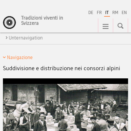
DE
FR
IT
RM
EN
Tradizioni viventi in
Navigation
Svizzera
Unternavigation
Navigazione
Suddivisione e distribuzione nei consorzi alpini