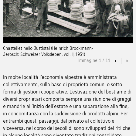
Chästeilet nello Justistal (Heinrich Brockmann-
Jerosch: Schweizer Volksleben, vol. II, 1931)
Immagine
1
/
11
Previous
Nex
In molte località l’economia alpestre è amministrata
collettivamente, sulla base di proprietà comuni o sotto
forma di gestioni cooperative. L’estivazione del bestiame di
diversi proprietari comporta sempre una riunione di greggi
e mandrie all’inizio dell’estate e una separazione alla fine,
in concomitanza con la suddivisione di prodotti alpini. Per
entrambi questi passaggi, dal privato al collettivo e
viceversa, nel corso dei secoli di sono sviluppati dei riti che
in alcune località sono diventate tradizioni consolidate