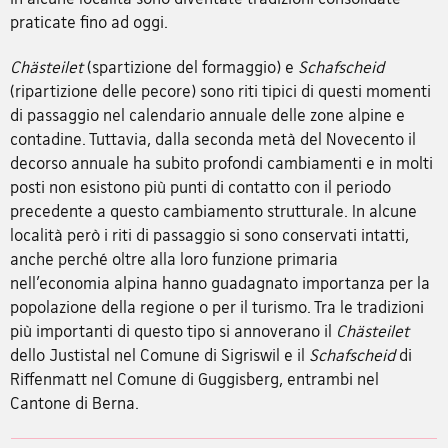
praticate fino ad oggi.
Chästeilet
(spartizione del formaggio) e
Schafscheid
(ripartizione delle pecore) sono riti tipici di questi momenti
di passaggio nel calendario annuale delle zone alpine e
contadine. Tuttavia, dalla seconda metà del Novecento il
decorso annuale ha subito profondi cambiamenti e in molti
posti non esistono più punti di contatto con il periodo
precedente a questo cambiamento strutturale. In alcune
località però i riti di passaggio si sono conservati intatti,
anche perché oltre alla loro funzione primaria
nell’economia alpina hanno guadagnato importanza per la
popolazione della regione o per il turismo. Tra le tradizioni
più importanti di questo tipo si annoverano il
Chästeilet
dello Justistal nel Comune di Sigriswil e il
Schafscheid
di
Riffenmatt nel Comune di Guggisberg, entrambi nel
Cantone di Berna.