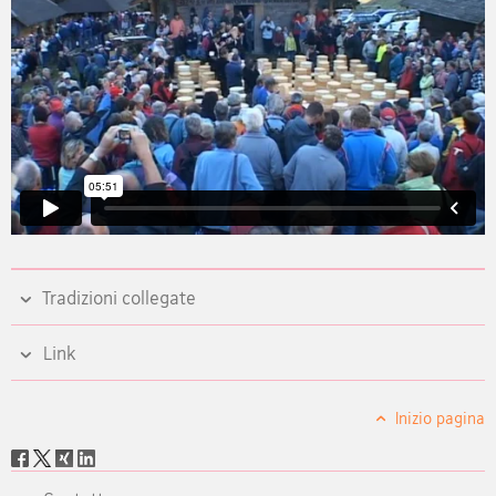
Tradizioni collegate
Link
Inizio pagina
Social
share