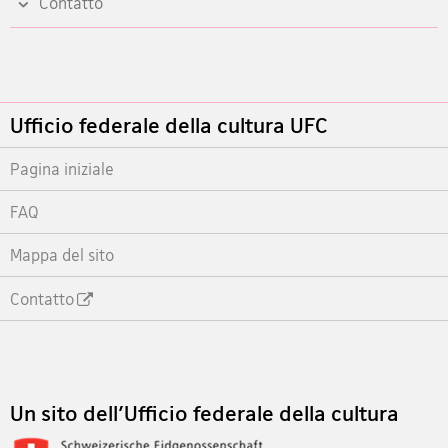
Contatto
Footer
Ufficio federale della cultura UFC
Pagina iniziale
FAQ
Mappa del sito
Contatto
Footer
Un sito dell'Ufficio federale della cultura