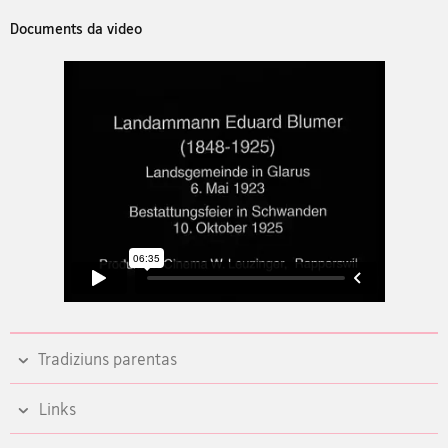
Documents da video
Tradiziuns parentas
Links