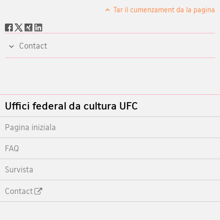
Tar il cumenzament da la pagina
Social
share
Contact
Footer
Uffici federal da cultura UFC
Pagina iniziala
FAQ
Survista
Contact
Footer