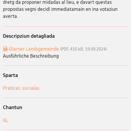
dretg da proponer midadas al lieu, e davart questas
propostas vegni decidì immediatamain en ina votaziun
averta.
Descripziun detagliada
Glarner Landsgemeinde
(PDF, 410 kB, 19.09.2024)
Ausführliche Beschreibung
Sparta
Praticas socialas
Chantun
GL