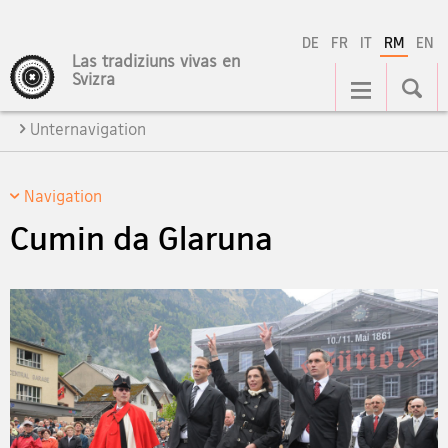
DE
FR
IT
RM
EN
Las tradiziuns vivas en
Hauptnavigation
Svizra
Unternavigation
Navigation
Cumin da Glaruna