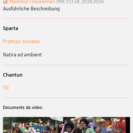
Mammut Flossrennen
(PDF, 513 kB, 20.09.2024)
Ausführliche Beschreibung
Sparta
Praticas socialas
Natira ed ambient
Chantun
TG
Documents da video