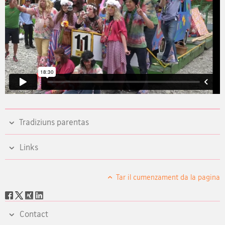
Tradiziuns parentas
Links
Tar il cumenzament da la pagina
Social
share
Contact