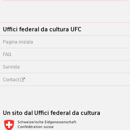
Footer
Uffici federal da cultura UFC
Pagina iniziala
FAQ
Survista
Contact
Footer
Un sito dal Uffici federal da cultura