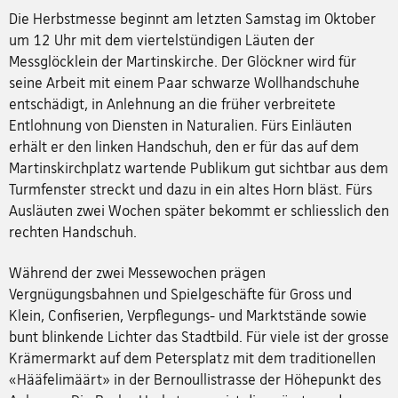
Die Herbstmesse beginnt am letzten Samstag im Oktober
um 12 Uhr mit dem viertelstündigen Läuten der
Messglöcklein der Martinskirche. Der Glöckner wird für
seine Arbeit mit einem Paar schwarze Wollhandschuhe
entschädigt, in Anlehnung an die früher verbreitete
Entlohnung von Diensten in Naturalien. Fürs Einläuten
erhält er den linken Handschuh, den er für das auf dem
Martinskirchplatz wartende Publikum gut sichtbar aus dem
Turmfenster streckt und dazu in ein altes Horn bläst. Fürs
Ausläuten zwei Wochen später bekommt er schliesslich den
rechten Handschuh.
Während der zwei Messewochen prägen
Vergnügungsbahnen und Spielgeschäfte für Gross und
Klein, Confiserien, Verpflegungs- und Marktstände sowie
bunt blinkende Lichter das Stadtbild. Für viele ist der grosse
Krämermarkt auf dem Petersplatz mit dem traditionellen
«Hääfelimäärt» in der Bernoullistrasse der Höhepunkt des