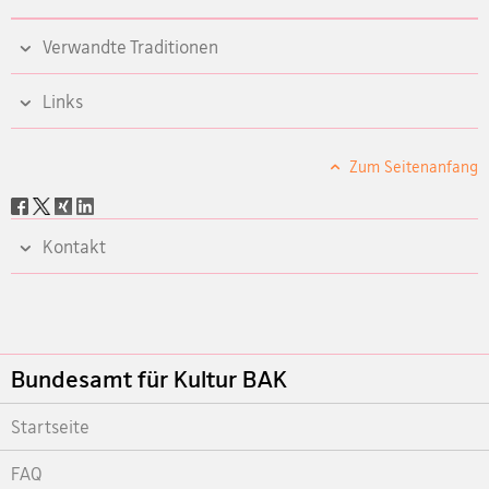
Verwandte Traditionen
Links
Zum Seitenanfang
Social
share
Kontakt
Footer
Bundesamt für Kultur BAK
Startseite
FAQ