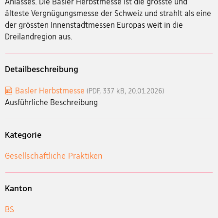
Anlasses. Die Basler Herbstmesse ist die grösste und
älteste Vergnügungsmesse der Schweiz und strahlt als eine
der grössten Innenstadtmessen Europas weit in die
Dreilandregion aus.
Detailbeschreibung
Basler Herbstmesse
(PDF, 337 kB, 20.01.2026)
Ausführliche Beschreibung
Kategorie
Gesellschaftliche Praktiken
Kanton
BS