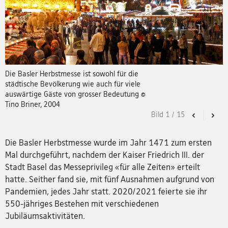
Die Basler Herbstmesse ist sowohl für die
städtische Bevölkerung wie auch für viele
auswärtige Gäste von grosser Bedeutung ©
Tino Briner, 2004
Bild
1
/
15
Previous
Nex
Die Basler Herbstmesse wurde im Jahr 1471 zum ersten
Mal durchgeführt, nachdem der Kaiser Friedrich III. der
Stadt Basel das Messeprivileg «für alle Zeiten» erteilt
hatte. Seither fand sie, mit fünf Ausnahmen aufgrund von
Pandemien, jedes Jahr statt. 2020/2021 feierte sie ihr
550-jähriges Bestehen mit verschiedenen
Jubiläumsaktivitäten.