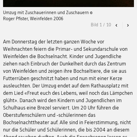
Umzug mit Zuschauerinnen und Zuschauern ©
Roger Pfister, Weinfelden 2006
Bild
1
/
10
Previous
Nex
Am Donnerstag der letzten ganzen Woche vor
Weihnachten feiern die Primar- und Sekundarschule von
Weinfelden die Bochselnacht. Kinder und Jugendliche
ziehen nach Einbruch der Dunkelheit durch das Zentrum
von Weinfelden und zeigen ihre Bochseltiere, die sie aus
Futterrüben geschnitzt haben und nun mit einer Kerze
ausleuchten. Der Umzug endet auf dem Rathausplatz mit
dem Lied «Freut euch des Lebens, weil noch das Lämpchen
glüht». Danach wird den Kindern und Jugendlichen im
Schulhaus eine Brezel serviert. Um 20 Uhr führen die
Oberstufenschülern und -schülerinnen das
Bochselnachttheater auf. Alle sind in Feierstimmung, nicht
nur die Schüler und Schülerinnen, die bis 2004 an diesem