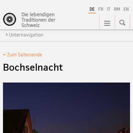
DE
FR
IT
RM
EN
Die lebendigen
Hauptnavigation
Traditionen der
Schweiz
Unternavigation
Zum Seitenende
Bochselnacht