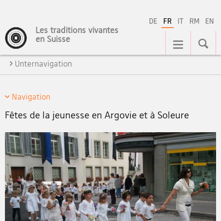
DE
FR
IT
RM
EN
Les traditions vivantes
Navigation
en Suisse
Unternavigation
Navigation
Fêtes de la jeunesse en Argovie et à Soleure