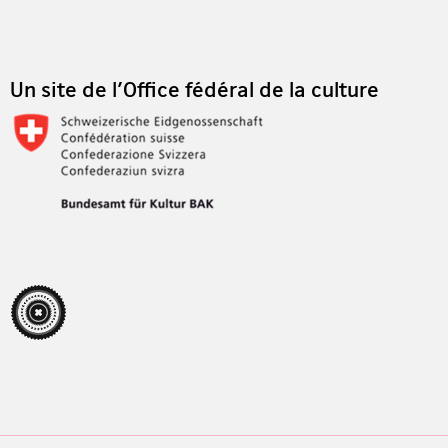
Footer
Un site de l'Office fédéral de la culture