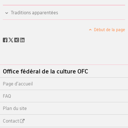
Traditions apparentées
Début de la page
Social
share
Footer
Office fédéral de la culture OFC
Page d'accueil
FAQ
Plan du site
Contact