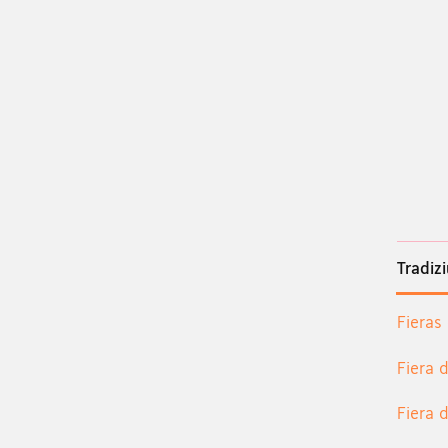
Tradiz
Fieras
Fiera 
Fiera 