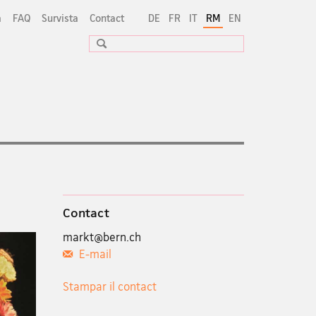
a
FAQ
Survista
Contact
DE
FR
IT
RM
EN
Suche
Contact
markt@bern.ch
E-mail
Stampar il contact