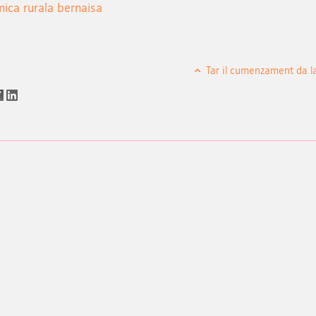
ica rurala bernaisa
Tar il cumenzament da l