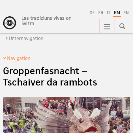
DE
FR
IT
RM
EN
Las tradiziuns vivas en
Hauptnavigation
Svizra
Unternavigation
Navigation
Groppenfasnacht –
Tschaiver da rambots