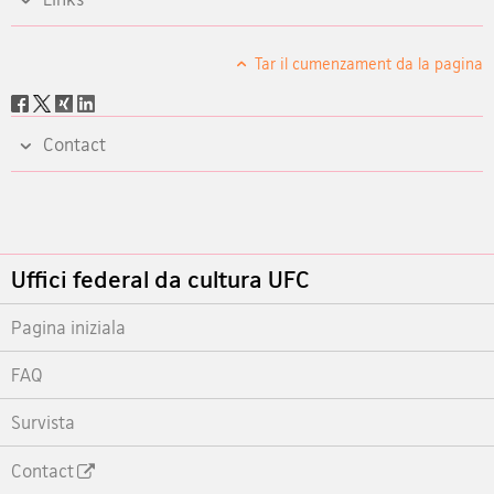
Tar il cumenzament da la pagina
Social
share
Contact
Footer
Uffici federal da cultura UFC
Pagina iniziala
FAQ
Survista
Contact