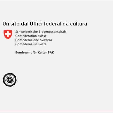
Footer
Un sito dal Uffici federal da cultura