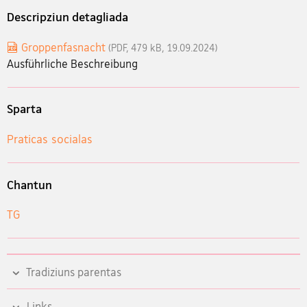
Descripziun detagliada
Groppenfasnacht
(PDF, 479 kB, 19.09.2024)
Ausführliche Beschreibung
Sparta
Praticas socialas
Chantun
TG
Tradiziuns parentas
Links