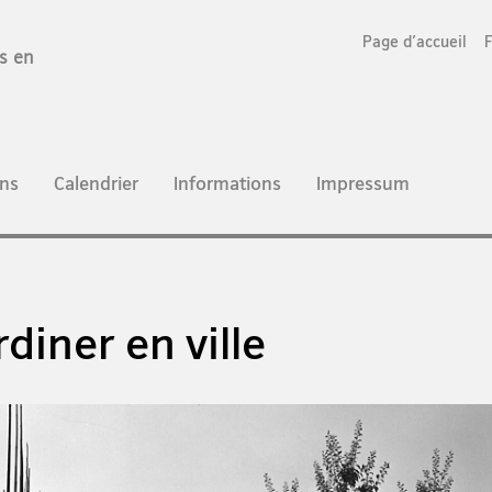
Page d'accueil
es en
ns
Calendrier
Informations
Impressum
rdiner en ville