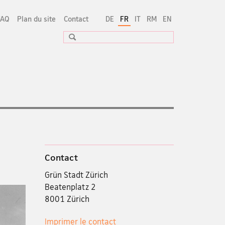
FAQ
Plan du site
Contact
DE
FR
IT
RM
EN
Recherche
Contact
Grün Stadt Zürich
Beatenplatz 2
8001 Zürich
Imprimer le contact