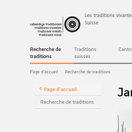
Les traditions vivant
Suisse
Navigation
Recherche de
Traditions
Canto
current
traditions
suisses
page
Breadcrumb
Page d'accueil
Recherche de traditions
Ja
Retour
Page d'accueil
Recherche de traditions