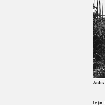
Jardins
Le jard