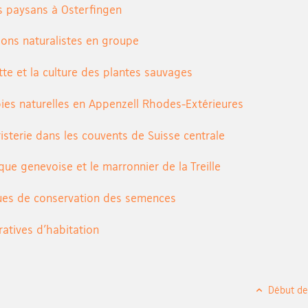
s paysans à Osterfingen
ions naturalistes en groupe
tte et la culture des plantes sauvages
ies naturelles en Appenzell Rhodes-Extérieures
isterie dans les couvents de Suisse centrale
que genevoise et le marronnier de la Treille
ues de conservation des semences
atives d’habitation
Début de