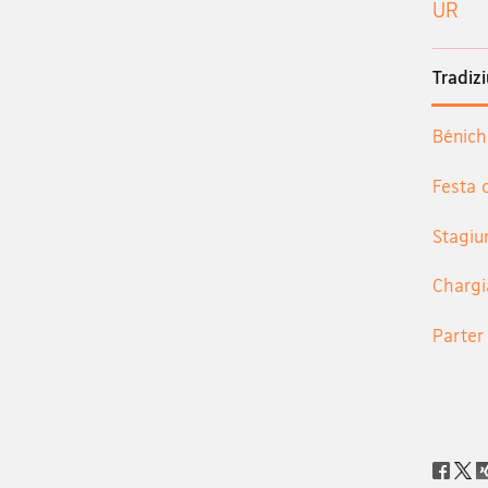
UR
Tradiz
Bénicho
Festa 
Stagiu
Chargi
Parter
Social