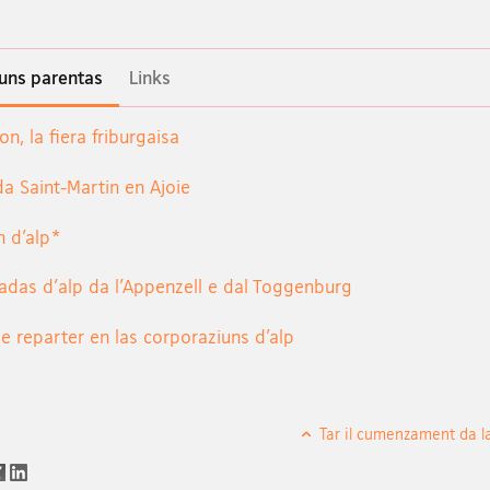
iuns parentas
Links
n, la fiera friburgaisa
da Saint-Martin en Ajoie
n d’alp*
adas d'alp da l'Appenzell e dal Toggenburg
 e reparter en las corporaziuns d’alp
Tar il cumenzament da l