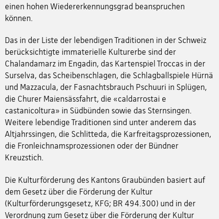
einen hohen Wiedererkennungsgrad beanspruchen
können.
Das in der Liste der lebendigen Traditionen in der Schweiz
berücksichtigte immaterielle Kulturerbe sind der
Chalandamarz im Engadin, das Kartenspiel Troccas in der
Surselva, das Scheibenschlagen, die Schlagballspiele Hürnä
und Mazzacula, der Fasnachtsbrauch Pschuuri in Splügen,
die Churer Maiensässfahrt, die «caldarrostai e
castanicoltura» in Südbünden sowie das Sternsingen.
Weitere lebendige Traditionen sind unter anderem das
Altjahrssingen, die Schlitteda, die Karfreitagsprozessionen,
die Fronleichnamsprozessionen oder der Bündner
Kreuzstich.
Die Kulturförderung des Kantons Graubünden basiert auf
dem Gesetz über die Förderung der Kultur
(Kulturförderungsgesetz, KFG; BR 494.300) und in der
Verordnung zum Gesetz über die Förderung der Kultur