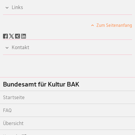
Links
Zum Seitenanfang
Social
share
Kontakt
Footer
Bundesamt für Kultur BAK
Startseite
FAQ
Übersicht