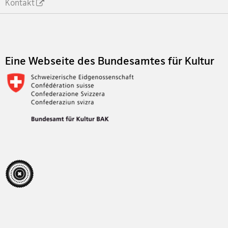
Kontakt
Footer
Eine Webseite des Bundesamtes für Kultur