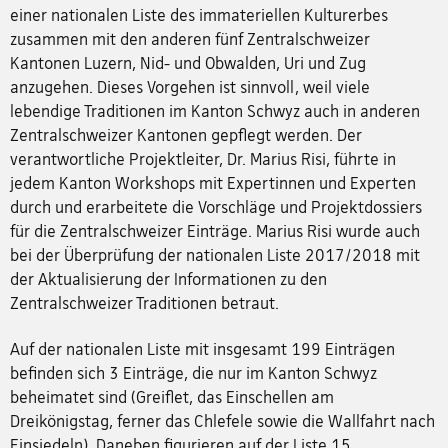
einer nationalen Liste des immateriellen Kulturerbes
zusammen mit den anderen fünf Zentralschweizer
Kantonen Luzern, Nid- und Obwalden, Uri und Zug
anzugehen. Dieses Vorgehen ist sinnvoll, weil viele
lebendige Traditionen im Kanton Schwyz auch in anderen
Zentralschweizer Kantonen gepflegt werden. Der
verantwortliche Projektleiter, Dr. Marius Risi, führte in
jedem Kanton Workshops mit Expertinnen und Experten
durch und erarbeitete die Vorschläge und Projektdossiers
für die Zentralschweizer Einträge. Marius Risi wurde auch
bei der Überprüfung der nationalen Liste 2017/2018 mit
der Aktualisierung der Informationen zu den
Zentralschweizer Traditionen betraut.
Auf der nationalen Liste mit insgesamt 199 Einträgen
befinden sich 3 Einträge, die nur im Kanton Schwyz
beheimatet sind (Greiflet, das Einschellen am
Dreikönigstag, ferner das Chlefele sowie die Wallfahrt nach
Einsiedeln). Daneben figurieren auf der Liste 15