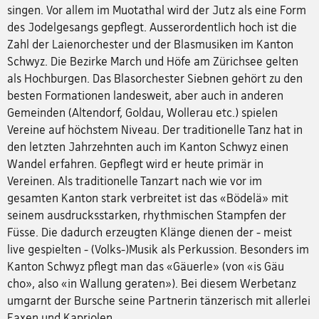
singen. Vor allem im Muotathal wird der Jutz als eine Form
des Jodelgesangs gepflegt. Ausserordentlich hoch ist die
Zahl der Laienorchester und der Blasmusiken im Kanton
Schwyz. Die Bezirke March und Höfe am Zürichsee gelten
als Hochburgen. Das Blasorchester Siebnen gehört zu den
besten Formationen landesweit, aber auch in anderen
Gemeinden (Altendorf, Goldau, Wollerau etc.) spielen
Vereine auf höchstem Niveau. Der traditionelle Tanz hat in
den letzten Jahrzehnten auch im Kanton Schwyz einen
Wandel erfahren. Gepflegt wird er heute primär in
Vereinen. Als traditionelle Tanzart nach wie vor im
gesamten Kanton stark verbreitet ist das «Bödelä» mit
seinem ausdrucksstarken, rhythmischen Stampfen der
Füsse. Die dadurch erzeugten Klänge dienen der - meist
live gespielten - (Volks-)Musik als Perkussion. Besonders im
Kanton Schwyz pflegt man das «Gäuerle» (von «is Gäu
cho», also «in Wallung geraten»). Bei diesem Werbetanz
umgarnt der Bursche seine Partnerin tänzerisch mit allerlei
Faxen und Kapriolen.