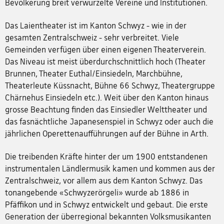
Bevölkerung breit verwurzelte Vereine und Institutionen.
Das Laientheater ist im Kanton Schwyz - wie in der
gesamten Zentralschweiz - sehr verbreitet. Viele
Gemeinden verfügen über einen eigenen Theaterverein.
Das Niveau ist meist überdurchschnittlich hoch (Theater
Brunnen, Theater Euthal/Einsiedeln, Marchbühne,
Theaterleute Küssnacht, Bühne 66 Schwyz, Theatergruppe
Chärnehus Einsiedeln etc.). Weit über den Kanton hinaus
grosse Beachtung finden das Einsiedler Welttheater und
das fasnächtliche Japanesenspiel in Schwyz oder auch die
jährlichen Operettenaufführungen auf der Bühne in Arth.
Die treibenden Kräfte hinter der um 1900 entstandenen
instrumentalen Ländlermusik kamen und kommen aus der
Zentralschweiz, vor allem aus dem Kanton Schwyz. Das
tonangebende «Schwyzerörgeli» wurde ab 1886 in
Pfäffikon und in Schwyz entwickelt und gebaut. Die erste
Generation der überregional bekannten Volksmusikanten