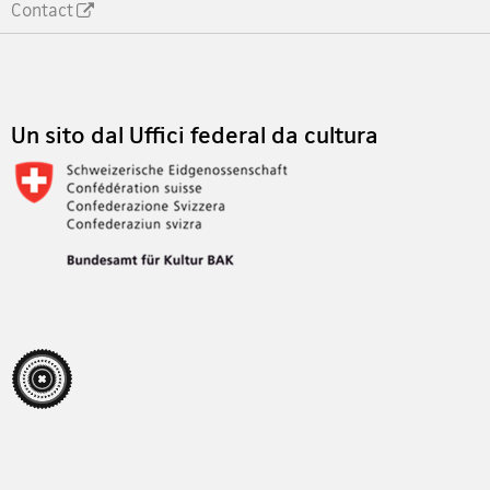
Contact
Footer
Un sito dal Uffici federal da cultura