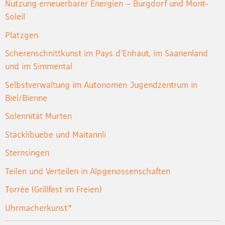
Nutzung erneuerbarer Energien – Burgdorf und Mont-
Soleil
Platzgen
Scherenschnittkunst im Pays d’Enhaut, im Saanenland
und im Simmental
Selbstverwaltung im Autonomen Jugendzentrum in
Biel/Bienne
Solennität Murten
Stäcklibuebe und Maitannli
Sternsingen
Teilen und Verteilen in Alpgenossenschaften
Torrée (Grillfest im Freien)
Uhrmacherkunst*